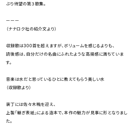
ぶり待望の第３歌集。
ーーー
（ナナロク社の紹介文より）
収録歌は300首を超えますが、ボリュームを感じるよりも、
読後感は、自分だけの名曲にふれたような高揚感に満ちていま
す。
音楽は水だと思っているひとに教えてもらう美しい水
（収録歌より）
装丁には佐々木暁を迎え、
上製「継ぎ表紙」による造本で、本作の魅力が見事に形となりまし
た。