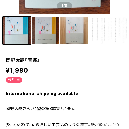
1
/5
岡野大嗣『音楽』
¥1,980
残り1点
International shipping available
岡野大嗣さん、待望の第3歌集『音楽』。
少し小ぶりで、可愛らしい工芸品のような装丁。紙が継がれた立