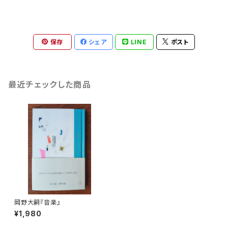
保存
シェア
LINE
ポスト
最近チェックした商品
岡野大嗣『音楽』
¥1,980