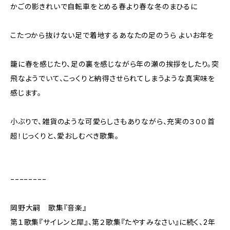
かごの影きれいで自転車をとめる春より春な冬のまひるに
こたつから抜けない足で着地するあなたの足のうら よいお年を
籠に春を感じたり、足の裏を感じながら年の瀬の挨拶をしたり。突
飛なようでいて、こっくりと納得させられてしまうような真実味を
感じます。
小ぶりで、雑貨のような可愛らしさもありながら、充実の３００首
超！じっくりと、愛おしむべき歌集。
−−−−−−−−
岡野大嗣 歌集『音楽』
第１歌集『サイレンと犀』、第２歌集『たやすみなさい』に続く、2年