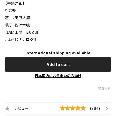
【書籍詳細】
『 音楽 』
著 ：岡野大嗣
装丁：佐々木暁
仕様：上製 B6変形
出版社：ナナロク社
International shipping available
Add to cart
日本国内にお住まいの方向け
通報する
レビュー
(364)