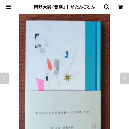
岡野大嗣『音楽』 | がたんごとん