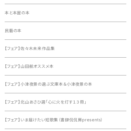
本と本屋の本
民藝の本
【フェア】佐々木未来作品集
【フェア】山田航オススメ本
【フェア】小津夜景の選ぶ文庫本＆小津夜景の本
【フェア】北山あさひ選「心に火を灯す１３冊」
【フェア】いま届けたい短歌集（書肆侃侃房presents）