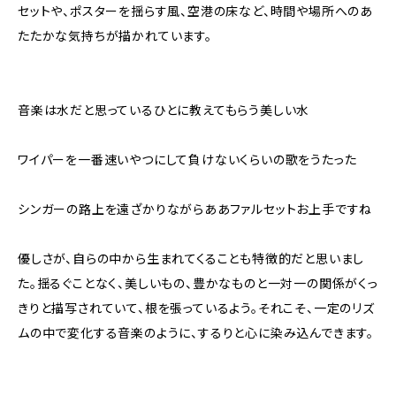
セットや、ポスターを揺らす風、空港の床など、時間や場所へのあ
たたかな気持ちが描かれています。
音楽は水だと思っているひとに教えてもらう美しい水
ワイパーを一番速いやつにして負けないくらいの歌をうたった
シンガーの路上を遠ざかりながらああファルセットお上手ですね
優しさが、自らの中から生まれてくることも特徴的だと思いまし
た。揺るぐことなく、美しいもの、豊かなものと一対一の関係がくっ
きりと描写されていて、根を張っているよう。それこそ、一定のリズ
ムの中で変化する音楽のように、するりと心に染み込んできます。