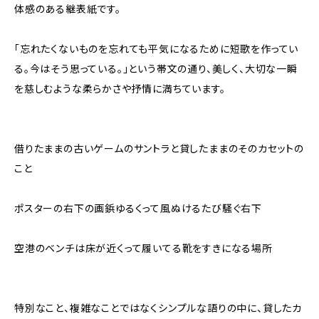
体感のある継表紙です。
「忘れたくないものを忘れても平気になるために短歌を作ってい
る。今はそう思っている。」という帯文の通り、美しく、大切な一瞬
を慈しむような柔らかさや抒情に満ちています。
借りたままの古いゲームのサントラと貸したままのそのカセットの
こと
ポスターの右下の画鋲ゆるくって風ぬけるたび騒ぐ右下
空港のベンチは床が近くって履いてる靴をすきになる場所
特別なこと、複雑なことではなくシンプルな語りの中に、貸したカ