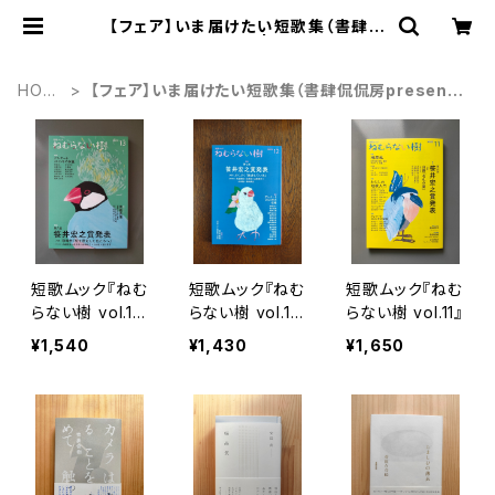
【フェア】いま届けたい短歌集（書肆侃
侃房presents） | がたんごとん
HOM
【フェア】いま届けたい短歌集（書肆侃侃房present
E
s）
短歌ムック『ねむ
短歌ムック『ねむ
短歌ムック『ねむ
らない樹 vol.1
らない樹 vol.1
らない樹 vol.11』
3』
2』
¥1,540
¥1,430
¥1,650