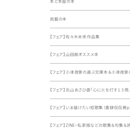
本と本屋の本
民藝の本
【フェア】佐々木未来作品集
【フェア】山田航オススメ本
【フェア】小津夜景の選ぶ文庫本＆小津夜景
【フェア】北山あさひ選「心に火を灯す１３冊
【フェア】いま届けたい短歌集（書肆侃侃房pre
【フェア】ZINE・私家版などの歌集＆句集＆