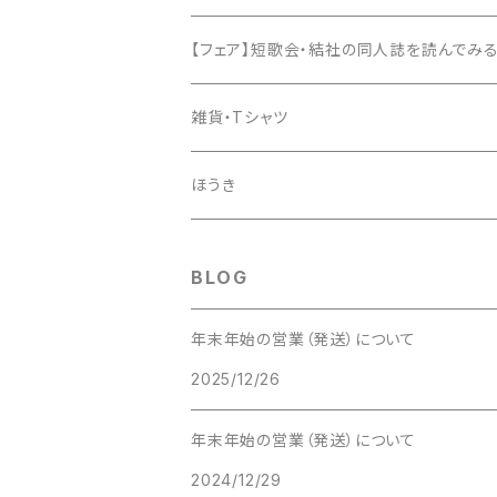
【フェア】短歌会・結社の同人誌を読んでみ
雑貨・Tシャツ
ほうき
BLOG
年末年始の営業（発送）について
2025/12/26
年末年始の営業（発送）について
2024/12/29