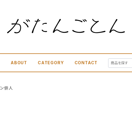
E
ABOUT
CATEGORY
CONTACT
ョン俳人