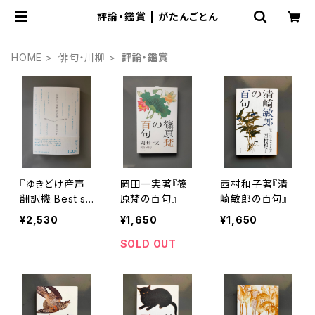
評論・鑑賞 | がたんごとん
HOME
俳句・川柳
評論・鑑賞
『ゆきどけ産声
岡田一実著『篠
西村和子著『清
翻訳機 Best se
原梵の百句』
崎敏郎の百句』
lection 100 現
¥2,530
¥1,650
¥1,650
代川柳アンソロ
ジー』暮田真名
SOLD OUT