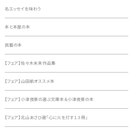
同人誌・リトルプレス
名エッセイを味わう
本と本屋の本
民藝の本
【フェア】佐々木未来作品集
【フェア】山田航オススメ本
【フェア】小津夜景の選ぶ文庫本＆小津夜景の本
【フェア】北山あさひ選「心に火を灯す１３冊」