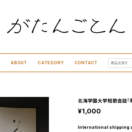
E
ABOUT
CATEGORY
CONTACT
北海学園大学短歌会誌『
¥1,000
International shipping 