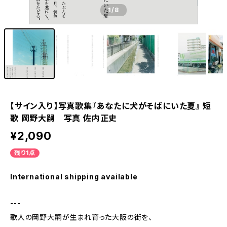
1
/8
【サイン入り】写真歌集『あなたに犬がそばにいた夏』 短
歌 岡野大嗣 写真 佐内正史
¥2,090
残り1点
International shipping available
---
歌人の岡野大嗣が生まれ育った大阪の街を、