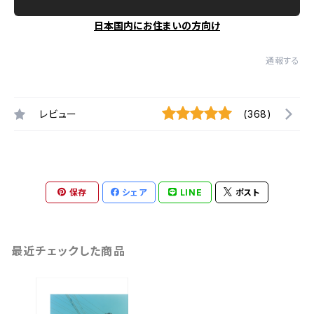
日本国内にお住まいの方向け
通報する
レビュー
(368)
保存
シェア
LINE
ポスト
最近チェックした商品