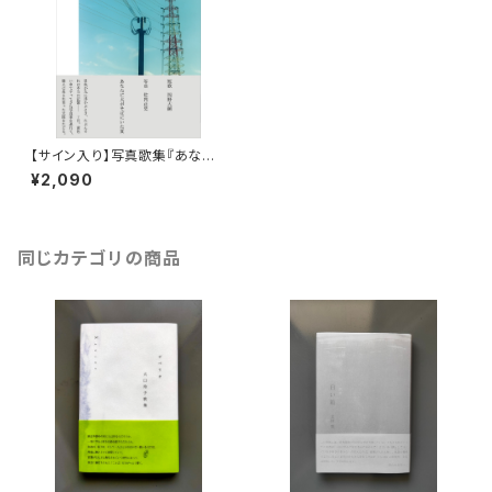
【サイン入り】写真歌集『あなた
に犬がそばにいた夏』 短歌 岡野
¥2,090
大嗣 写真 佐内正史
同じカテゴリの商品