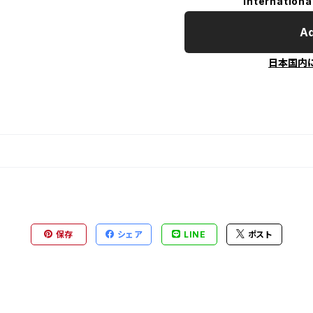
Internationa
Ad
日本国内
保存
シェア
LINE
ポスト