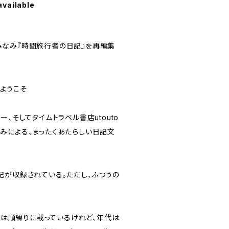
available
なみ『時間旅行者の日記』を再編集
ようこそ
、そしてタイムトラベル書店utouto
みによる、まったくあたらしい日記文
記が収録されている。ただし、ふつうの
日付は順繰りに載っているけれど、年代は