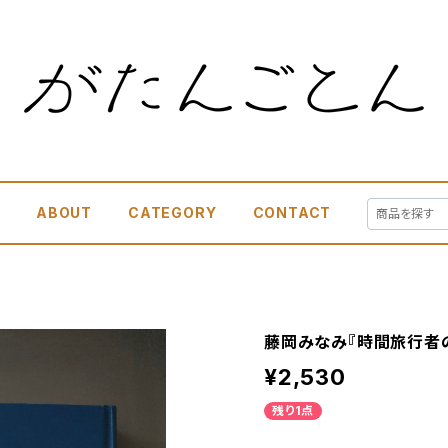
E
ABOUT
CATEGORY
CONTACT
藤岡みなみ『時間旅行者
¥2,530
残り1点