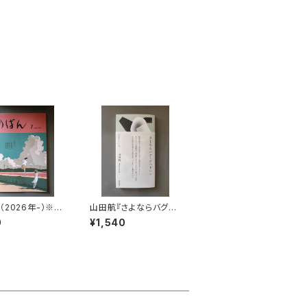
2026年-）※6.
山田航『さよならバグ・
号以外
チルドレン』（現代短歌
0
¥1,540
クラシックス）