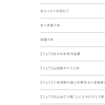
同人誌・リトルプレス
名エッセイを味わう
本と本屋の本
民藝の本
【フェア】佐々木未来作品集
【フェア】山田航オススメ本
【フェア】小津夜景の選ぶ文庫本＆小津夜景
【フェア】北山あさひ選「心に火を灯す１３冊