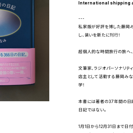
International shipping 
---
私家版が好評を博した藤岡み
し、装いを新たに刊行！
超個人的な時間旅行の旅へ、
文筆家、ラジオパーソナリティー
店主として活動する藤岡みな
学！
本書には著者の37年間の日
日記ではない。
1月1日から12月31日まで