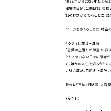
1988年から2025年とばら
秘密の日記、公開日記、交換
記の種類が変わるごとに、語
ページをめくるごとに、時空
くるり岸田繁さん推薦！
「言葉は上滑りが得意で、罪
とりとめのない日々の思考が
る。誰かの人生を知ろうとす
の処方箋だ。日記史上最強の
巻末に『三体』翻訳者、大森
（左右社）