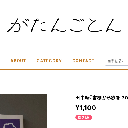
E
ABOUT
CATEGORY
CONTACT
田中綾『書棚から歌を 202
¥1,100
残り1点