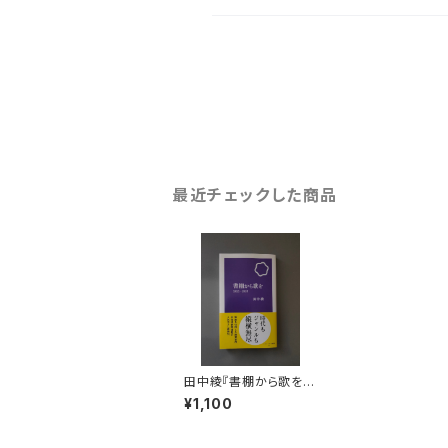
最近チェックした商品
田中綾『書棚から歌を 2
021-2025』
¥1,100