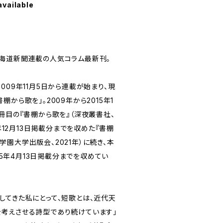
available
海道新聞連載の人気コラム最新刊。
009年11月5日から連載が始まり、現
から歌を」。2009年から2015年1
冊目の『書棚から歌を』（深夜叢書社、
0年12月13日掲載分までを収めた『書棚
北海学園大学出版会、2021年）に続き、本
025年4月13日掲載分までを収めてい
してきた私にとって、短歌とは、近代天
考えさせる詩型であり続けています」