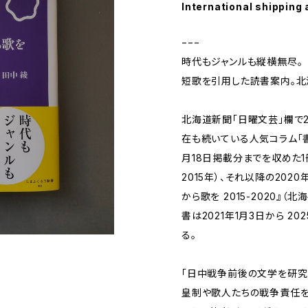
International shipping 
−−−
時代もジャンルも縦横無尽。
短歌を引用した読書案内。北
北海道新聞「日曜文芸」欄で2
在も続いている人気コラム「書棚
月18日掲載分までを収めた1
2015年）、それ以降の202
から歌を 2015-2020』（
書は2021年1月3日から 2
る。
「日中戦争前後の文学を研究
皇制や歌人たちの戦争責任を