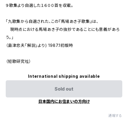
９歌集より自選した１６００首を収載。
「九歌集から自選された、この『馬場あき子歌集』は、
現時点における馬場あき子の抜抄であることにも意義があろ
う。」
（島津忠夫「解説」より) 1987.1初版時
（短歌研究社）
International shipping available
Sold out
日本国内にお住まいの方向け
通報する