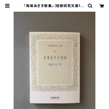
『馬場あき子歌集』（短歌研究文庫13）
| がたんごとん