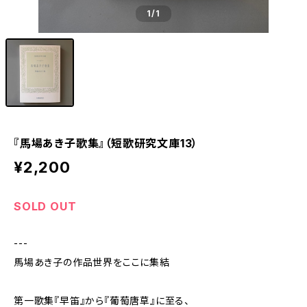
1
/1
『馬場あき子歌集』（短歌研究文庫13）
¥2,200
SOLD OUT
---
馬場あき子の作品世界をここに集結
第一歌集『早笛』から『葡萄唐草』に至る、